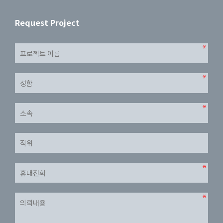
회사의 개인정보취급방침은 다음과 같은 내용을 담고 있습니다
1. 수집하는 개인정보의 항목 및 수집방법
Request Project
- 필수항목 : 이름, 소속사, 휴대전화번호, 이메일
2. 개인정보의 수집 및 이용목적
- 서비스 제공, 콘텐츠 제공, 맞춤 서비스 제공, 상담 및 컨설팅 운영 등
- 서비스 제공에 관한 계약 이행 및 불만 처리 등 민원 처리, 고지 사항
전달, 문의사항에 대한 응대 및 원활한 의사소통의 경로 확보
3. 개인정보의 보유.이용 기간
• 방문에 관한 기록
- 보존 근거 : 통신비밀보호법
- 보존 기간 : 3개월